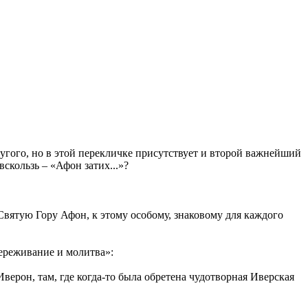
угого, но в этой перекличке присутствует и второй важнейший
скользь – «Афон затих...»?
Святую Гору Афон, к этому особому, знаковому для каждого
ереживание и молитва»:
ерон, там, где когда-то была обретена чудотворная Иверская