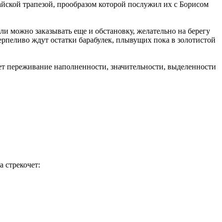
айской трапезой, прообразом которой послужил их с Борисом
ли можно заказывать еще и обстановку, желательно на берегу
ерпеливо ждут остатки барабулек, плывущих пока в золотистой
дает переживание наполненности, значительности, выделенности
а стрекочет: