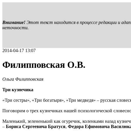
Внимание!
Этот текст находится в процессе редакции и ада
неточности.
2014-04-17 13:07
Филипповская О.В.
Ольга Филипповская
Три кузнечика
«Три сестры», «Три богатыря», «Три медведя» – русская словес
Поговорим о трех кузнечиках нашей психологической словесно
Маленький, зелененький как огуречик, коленками назад кузнеч
–
Бориса Сергеевича Братуся
,
Федора Ефимовича Василюк