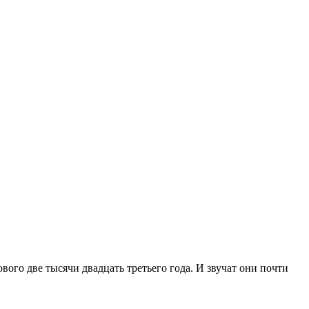
ого две тысячи двадцать третьего года. И звучат они почти