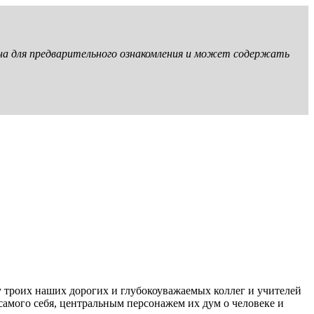
ена для предварительного ознакомления и может содержать
зу троих наших дорогих и глубокоуважаемых коллег и учителей
самого себя, центральным персонажем их дум о человеке и