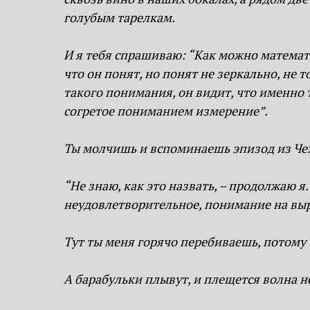
голубым тарелкам.
И я тебя спрашиваю: “Как можно математи
что он понят, но понят не зеркально, не 
такого понимания, он видит, что именно т
согретое пониманием измерение”.
Ты молчишь и вспоминаешь эпизод из Че
“Не знаю, как это назвать, – продолжаю я
неудовлетворительное, понимание на вы
Тут ты меня горячо перебиваешь, потому ч
А барабульки плывут, и плещется волна н