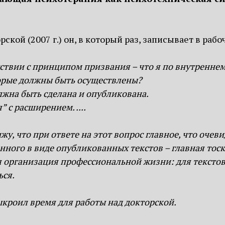
ской (2007 г.) он, в который раз, записывает в раб
ствии с принципом призвания – что я по внутреннем
торые должны быть осуществлены?
жна быть сделана и опубликована.
 с расширением. ....
у, что при ответе на этот вопрос главное, что очеви
ного в виде опубликованных текстов – главная тоск
ая организация профессиональной жизни: для тексто
ься.
ыкроил время для работы над докторской.