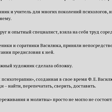
ник и учитель для многих поколений психологов, 
нему.
уг и опытный специалист, взяла на себя труд соре
еники и соратники Василюка, приняли непосредств
ании предисловия к ней.
ижный художник сделала обложку.
психотерапии», созданная в свое время Ф. Е. Василю
и – найти, перепечатать, сверить, доставить.
ереживания и молитвы» просто не могло не состоят