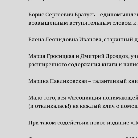
Борис Сергеевич Братусь – единомышлен
возвышенным вступительным словом к 
Елена Леонидовна Иванова, старинный др
Мария Гросицкая и Дмитрий Дроздов, уч
расширенного содержания книги и напис
Марина Павликовская – талантливый кн
Мало того, вся «Ассоциация понимающей 
(и откликалась!) на каждый клич о помощ
При таком содействии новое издание «П