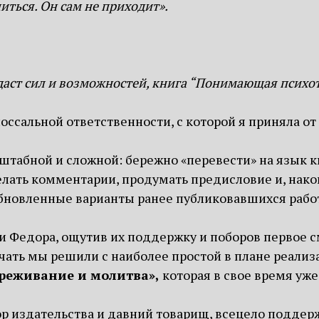
иться. Он сам не приходит».
 даст сил и возможностей, книга “Понимающая психо
ссальной ответственности, с которой я приняла от н
штабной и сложной: бережно «перевести» на язык к
елать комментарии, продумать предисловие и, нак
бновленные варианты ранее публиковавшихся рабо
Федора, ощутив их поддержку и поборов первое смя
чать мы решили с наиболее простой в плане реализ
реживание и молитва»,
которая в свое время уж
 издательства и давний товарищ, всецело поддержа