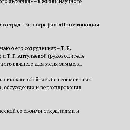
ого дыхания» – в жизни научного
й его труд – монографию
«Понимающая
аю о его сотрудниках – Т. Е.
и Т. Г. Аптулаевой (руководителе
ного важного для меня замысла.
ть никак не обойтись без совместных
и, обсуждении и редактировании
рческой со своими открытиями и