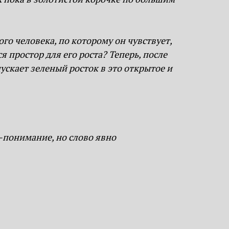
го человека, по которому он чувствует,
я простор для его роста? Теперь, после
пускает зеленый росток в это открытое и
е-понимание, но слово явно