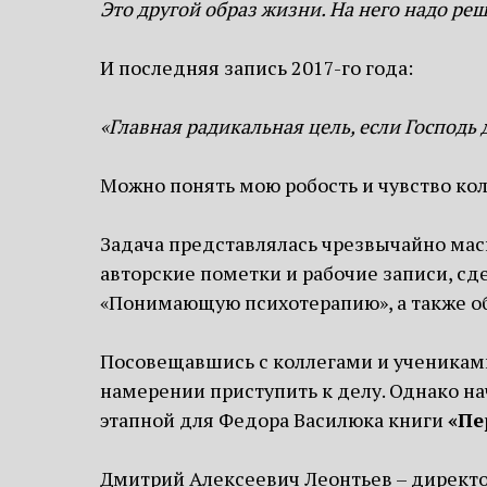
Это другой образ жизни. На него надо реш
И последняя запись 2017-го года:
«Главная радикальная цель, если Господь
Можно понять мою робость и чувство коло
Задача представлялась чрезвычайно мас
авторские пометки и рабочие записи, сд
«Понимающую психотерапию», а также о
Посовещавшись с коллегами и учениками 
намерении приступить к делу. Однако на
этапной для Федора Василюка книги
«Пе
Дмитрий Алексеевич Леонтьев – директор