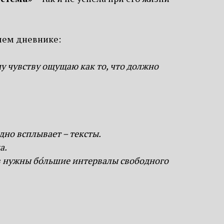
очем дневнике:
у чувству ощущаю как то, что должно
дно всплывает – тексты.
а.
в нужны бо́льшие интервалы свободного