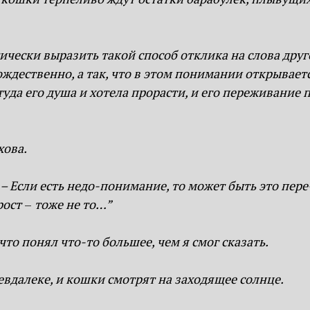
чески выразить такой способ отклика на слова друго
тождественно, а так, что в этом понимании открываетс
уда его душа и хотела прорасти, и его переживание 
хова.
. – Если есть недо-понимание, то может быть это пер
рост
–
тоже не то…”
то понял что-то большее, чем я смог сказать.
евдалеке, и кошки смотрят на заходящее солнце.