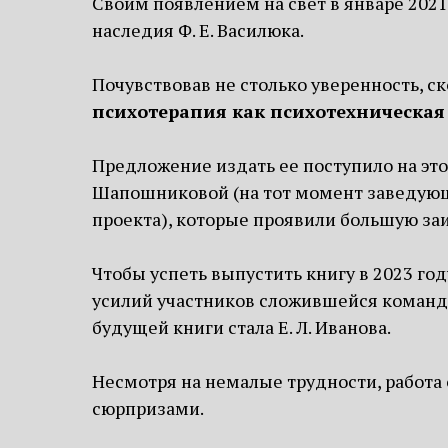
Своим появлением на свет в январе 2021 
наследия Ф. Е. Василюка.
Почувствовав не столько уверенность, с
психотерапия как психотехническая 
Предложение издать ее поступило на этот
Шапошниковой (на тот момент заведующей
проекта), которые проявили большую за
Чтобы успеть выпустить книгу в 2023 год
усилий участников сложившейся команды
будущей книги стала Е. Л. Иванова.
Несмотря на немалые трудности, работа 
сюрпризами.