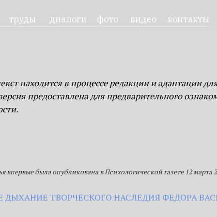
ды
диалоги
фото
видео
контакты
поис
текст находится в процессе редакции и адаптации дл
 версия предоставлена для предварительного ознако
ости.
ья впервые была опубликована в Психологической газете 12 марта 20
Е ДЫХАНИЕ ТВОРЧЕСКОГО НАСЛЕДИЯ ФЕДОРА ВА