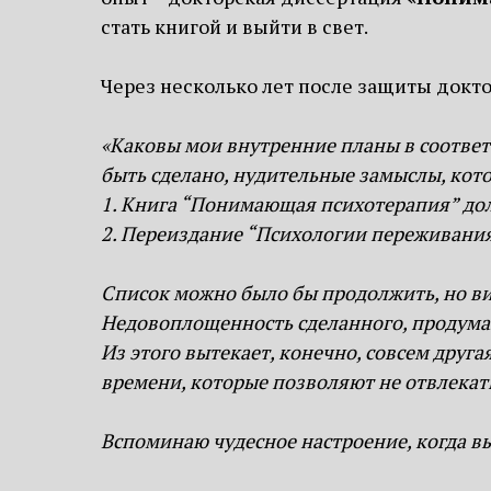
стать книгой и выйти в свет.
Через несколько лет после защиты доктор
«Каковы мои внутренние планы в соответ
быть сделано, нудительные замыслы, ко
1. Книга “Понимающая психотерапия” дол
2. Переиздание “Психологии переживания”
Список можно было бы продолжить, но виж
Недовоплощенность сделанного, продуман
Из этого вытекает, конечно, совсем друг
времени, которые позволяют не отвлекат
Вспоминаю чудесное настроение, когда в