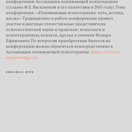
конференцию Ассоциации понимающей психотерапии
(создана Ф.Е. Василюком и его коллегами в 2015 году). Тема
конференции - «Понимающая психотерапия: путь, истина,
жизнь». Традиционно в работе конференции примут
участие известные отечественные представители
психологической науки и практики: психологи и
психотерапевты, коллеги, друзья и ученики Федора
Ефимовича. По вопросам приобретения билетов на
конференцию можно обратиться непосредственно в
Ассоциацию понимающей психотерапии:
https://www.co-
experiencing.org
.
2023-08-21 15:52